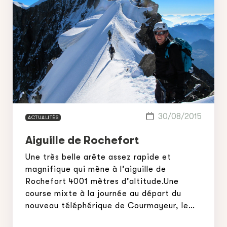
30/08/2015
ACTUALITÉS
Aiguille de Rochefort
Une très belle arête assez rapide et
magnifique qui mène à l’aiguille de
Rochefort 4001 mètres d’altitude.Une
course mixte à la journée au départ du
nouveau téléphérique de Courmayeur, le
skyway Monte bianco.Cet itinéraire