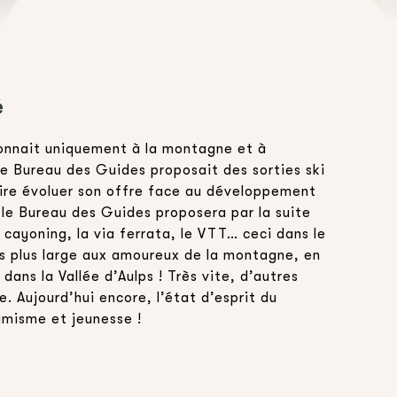
é
tonnait uniquement à la montagne et à
 le Bureau des Guides proposait des sorties ski
ire évoluer son offre face au développement
le Bureau des Guides proposera par la suite
cayoning, la via ferrata, le VTT… ceci dans le
urs plus large aux amoureux de la montagne, en
dans la Vallée d’Aulps ! Très vite, d’autres
. Aujourd’hui encore, l’état d’esprit du
amisme et jeunesse !