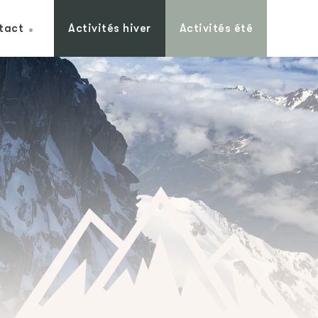
tact
Activités hiver
Activités été