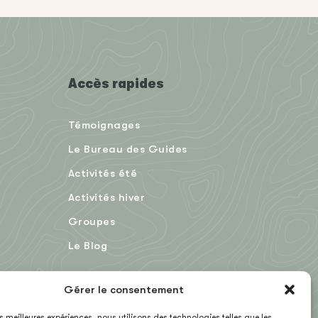
Accès rapides
Témoignages
Le Bureau des Guides
Activités été
Activités hiver
Groupes
Le Blog
Gérer le consentement
EN
les meilleures expériences, nous utilisons des technologies telles que les