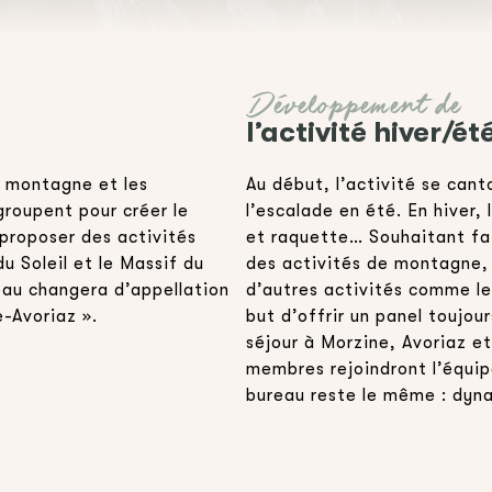
Développement de
l’activité hiver/ét
e montagne et les
Au début, l’activité se can
oupent pour créer le
l’escalade en été. En hiver,
proposer des activités
et raquette… Souhaitant fa
du Soleil et le Massif du
des activités de montagne, 
eau changera d’appellation
d’autres activités comme le 
-Avoriaz ».
but d’offrir un panel toujo
séjour à Morzine, Avoriaz et 
membres rejoindront l’équipe
bureau reste le même : dyn