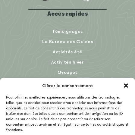
Accès rapides
Témoignages
Le Bureau des Guides
Activités été
Activités hiver
Groupes
Le Blog
Gérer le consentement
Pour offrir les meilleures expériences, nous utilisons des technologies
telles que les cookies pour stocker et/ou accéder aux informations des
EN
appareils. Le fait de consentir à ces technologies nous permettra de
traiter des données telles que le comportement de navigation ou les ID
uniques sur ce site. Le fait de ne pas consentir ou de retirer son
consentement peut avoir un effet négatif sur certaines caractéristiques et
fonctions.