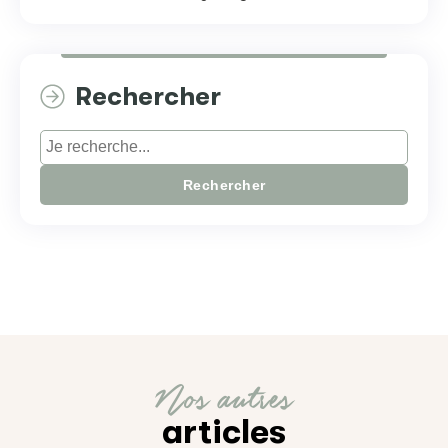
Rechercher
Rechercher
Nos autres
articles