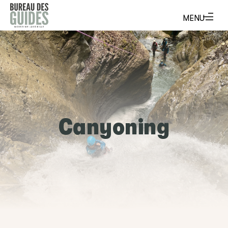
Canyoning