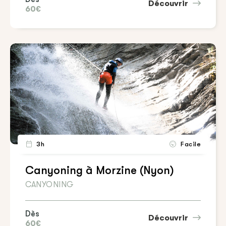
Découvrir
60€
3h
Facile
Canyoning à Morzine (Nyon)
CANYONING
Dès
Découvrir
60€