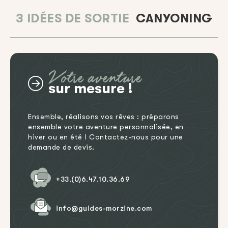
3 IDÉES DE SORTIE
CANYONING
Votre aventure
sur mesure !
Ensemble, réalisons vos rêves : préparons
ensemble votre aventure personnalisée, en
hiver ou en été ! Contactez-nous pour une
demande de devis.
+33.(0)6.47.10.36.69
info@guides-morzine.com