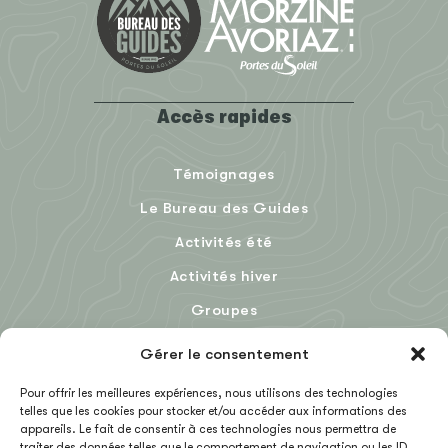
Accès rapides
Témoignages
Le Bureau des Guides
Activités été
Activités hiver
Groupes
Le Blog
Gérer le consentement
Pour offrir les meilleures expériences, nous utilisons des technologies
telles que les cookies pour stocker et/ou accéder aux informations des
EN
appareils. Le fait de consentir à ces technologies nous permettra de
traiter des données telles que le comportement de navigation ou les ID