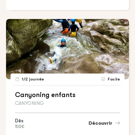
1/2 journée
Facile
Canyoning enfants
CANYONING
Dès
Découvrir
50€