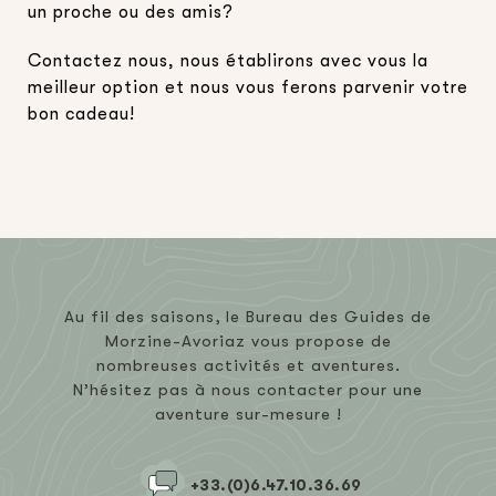
un proche ou des amis?
Contactez nous, nous établirons avec vous la
meilleur option et nous vous ferons parvenir votre
bon cadeau!
Au fil des saisons, le Bureau des Guides de
Morzine-Avoriaz vous propose de
nombreuses activités et aventures.
N’hésitez pas à nous contacter pour une
aventure sur-mesure !
+33.(0)6.47.10.36.69