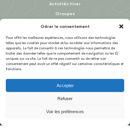
Activités hiver
Groupes
Le Blog
Gérer le consentement
Pour offrir les meilleures expériences, nous utilisons des technologies
telles que les cookies pour stocker et/ou accéder aux informations des
EN
appareils. Le fait de consentir à ces technologies nous permettra de
traiter des données telles que le comportement de navigation ou les ID
uniques sur ce site. Le fait de ne pas consentir ou de retirer son
consentement peut avoir un effet négatif sur certaines caractéristiques et
fonctions.
Accepter
MENTIONS LÉGALES
CGV
Refuser
NOUS CONTACTER
Voir les préférences