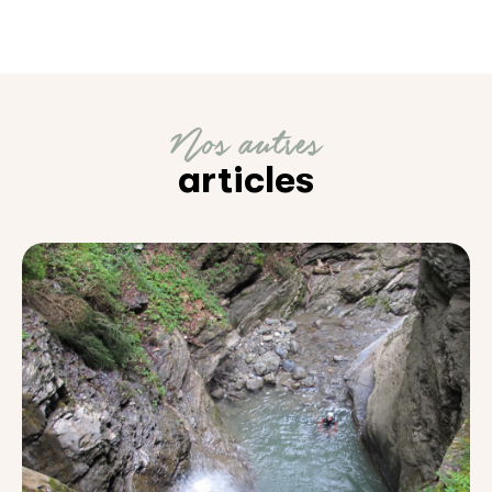
Nos autres
articles