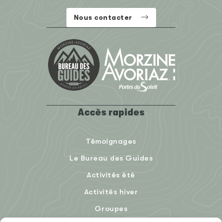
Nous contacter
Accès rapides
Témoignages
Le Bureau des Guides
Activités été
Activités hiver
Groupes