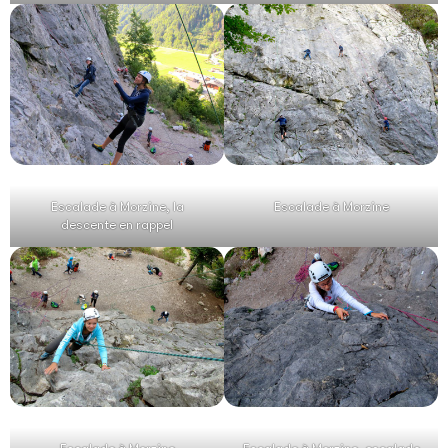
Escalade à Morzine, la
Escalade à Morzine
descente en rappel