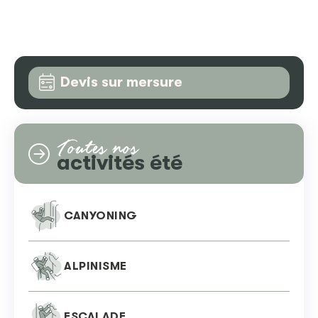
Devis sur mersure
Toutes nos
activités été
CANYONING
ALPINISME
ESCALADE