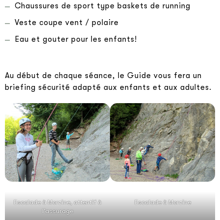
Chaussures de sport type baskets de running
Veste coupe vent / polaire
Eau et gouter pour les enfants!
Au début de chaque séance, le Guide vous fera un
briefing sécurité adapté aux enfants et aux adultes.
Escalade à Morzine, attentif à
Escalade à Morzine
l’assurage