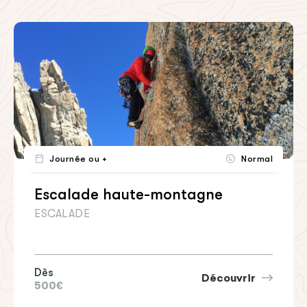
Journée ou +
Normal
Escalade haute-montagne
ESCALADE
Dès
Découvrir
500€