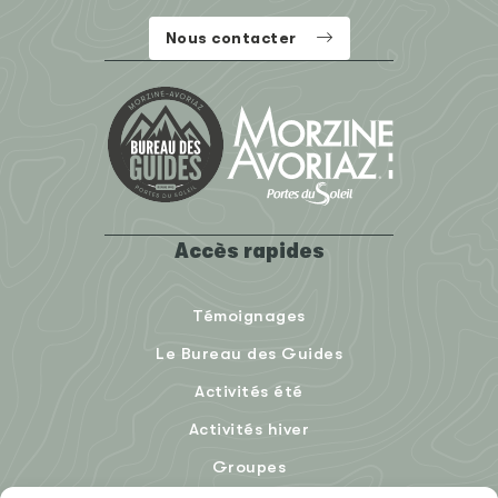
Nous contacter
Accès rapides
Témoignages
Le Bureau des Guides
Activités été
Activités hiver
Groupes