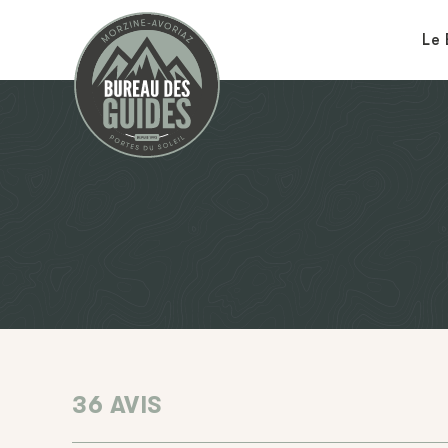
Le 
36 AVIS