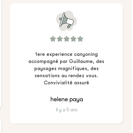
1ere experience canyoning
accompagné par Guillaume, des
paysages magnifiques, des
sensations au rendez vous.
Convivialité assuré
helene paya
Il y a 5 ans