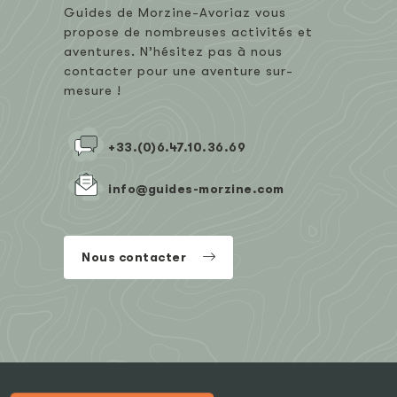
Guides de Morzine-Avoriaz vous
propose de nombreuses activités et
aventures. N’hésitez pas à nous
contacter pour une aventure sur-
mesure !
+33.(0)6.47.10.36.69
info@guides-morzine.com
Nous contacter