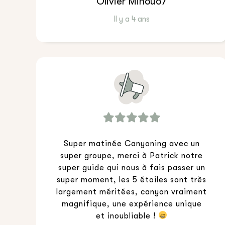
Olivier Minou67
Il y a 4 ans
Super matinée Canyoning avec un
super groupe, merci à Patrick notre
super guide qui nous à fais passer un
super moment, les 5 étoiles sont très
largement méritées, canyon vraiment
magnifique, une expérience unique
et inoubliable !