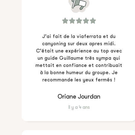
J'ai fait de la viaferrata et du
canyoning sur deux apres midi.
C'était une expérience au top avec
un guide Guillaume très sympa qui
mettait en confiance et contribuait
à la bonne humeur du groupe. Je
recommande les yeux fermés !
Oriane Jourdan
Il y a 4 ans