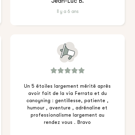
Jean-Luc B.
Il y a 6 ans
Un 5 étoiles largement mérité après
avoir fait de la via Ferrata et du
canoyning : gentillesse, patiente ,
humour , aventure , adrénaline et
professionalisme largement au
rendez vous . Bravo