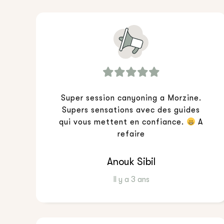
Super session canyoning a Morzine.
Supers sensations avec des guides
qui vous mettent en confiance.
A
refaire
Anouk Sibil
Il y a 3 ans