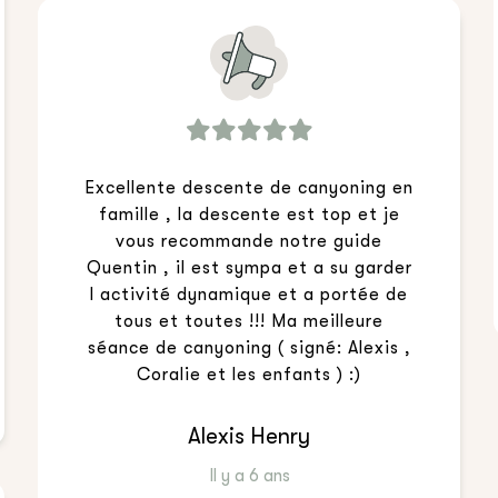
Excellente descente de canyoning en
famille , la descente est top et je
vous recommande notre guide
Quentin , il est sympa et a su garder
l activité dynamique et a portée de
tous et toutes !!! Ma meilleure
séance de canyoning ( signé: Alexis ,
Coralie et les enfants ) :)
Alexis Henry
Il y a 6 ans