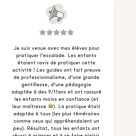
Je suis venue avec mes élèves pour
pratiquer l'escalade. Les enfants
étaient ravis de pratiquer cette
activité ! Les guides ont fait preuve
de professionnalisme, d'une grande
gentillesse, d'une pédagogie
adaptée à des 9/11ans et ont rassuré
les enfants moins en confiance (et
leur maîtresse
). La pratique était
adaptée à tous (les plus téméraires
comme ceux qui appréhendaient un
peu). Résultat, tous les enfants ont
réussi à grimper et à se faire plaisir.