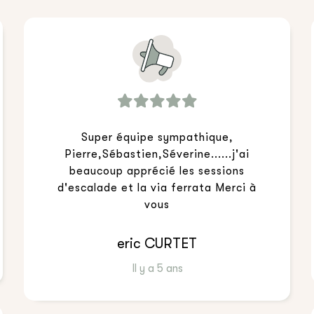
Super équipe sympathique,
Pierre,Sébastien,Séverine......j'ai
beaucoup apprécié les sessions
d'escalade et la via ferrata Merci à
vous
eric CURTET
Il y a 5 ans