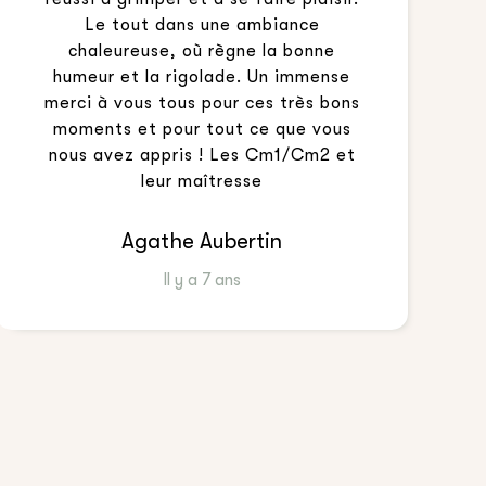
Le tout dans une ambiance
chaleureuse, où règne la bonne
humeur et la rigolade. Un immense
merci à vous tous pour ces très bons
moments et pour tout ce que vous
nous avez appris ! Les Cm1/Cm2 et
leur maîtresse
Agathe Aubertin
Il y a 7 ans