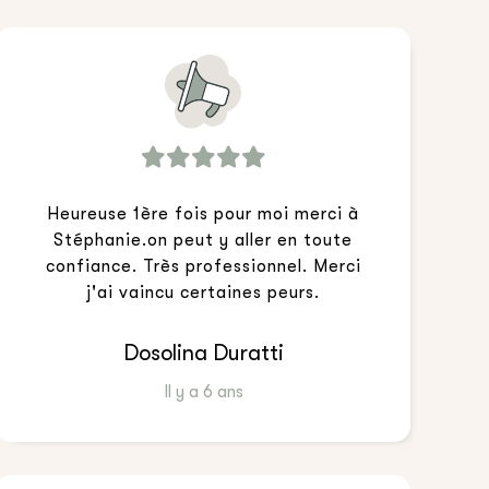
Heureuse 1ère fois pour moi merci à
Stéphanie.on peut y aller en toute
confiance. Très professionnel. Merci
j'ai vaincu certaines peurs.
Dosolina Duratti
Il y a 6 ans