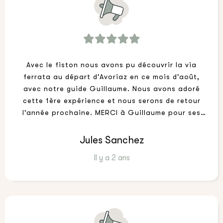
Avec le fiston nous avons pu découvrir la via
ferrata au départ d'Avoriaz en ce mois d'août,
avec notre guide Guillaume. Nous avons adoré
cette 1ère expérience et nous serons de retour
l'année prochaine. MERCI à Guillaume pour ses
conseils avisés et sa bienveillance.
Jules Sanchez
Il y a 2 ans