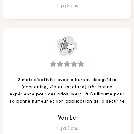
Il y a 2 ans
2 mois d'activite avec le bureau des guides
(canyoning, via et escalade) très bonne
expérience pour des ados. Merci à Guillaume pour
sa bonne humeur et son application de la sécurité
Van Le
Il y a 3 ans