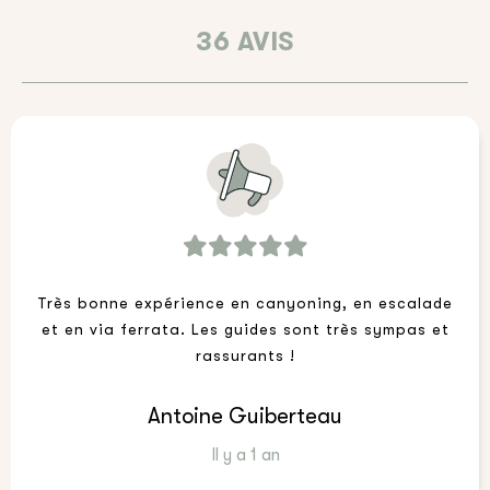
36 AVIS
Très bonne expérience en canyoning, en escalade
et en via ferrata. Les guides sont très sympas et
rassurants !
Antoine Guiberteau
Il y a 1 an