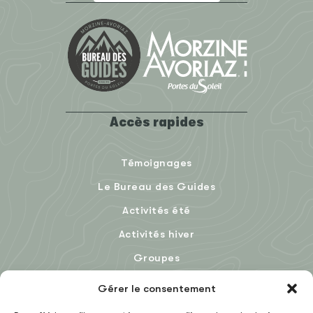
Accès rapides
Témoignages
Le Bureau des Guides
Activités été
Activités hiver
Groupes
Le Blog
Gérer le consentement