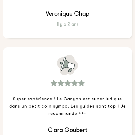
humour. Vous aurez de quoi vous amuser entre
sauts, rappels et toboggans.
Veronique Chap
Il y a 2 ans
Super expérience ! Le Canyon est super ludique
dans un petit coin sympa. Les guides sont top ! Je
recommande +++
Clara Goubert