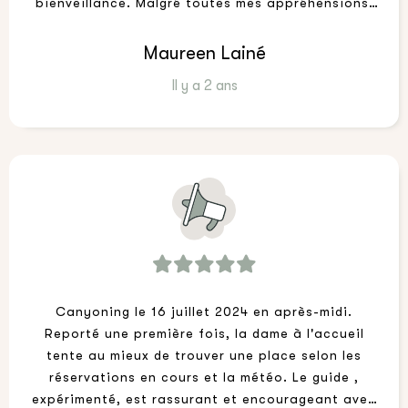
bienveillance. Malgré toutes mes appréhensions,
merci d'avoir rendu ce moment de dépassement
inoubliable. Je recommande vivement.
Maureen Lainé
Il y a 2 ans
Canyoning le 16 juillet 2024 en après-midi.
Reporté une première fois, la dame à l'accueil
tente au mieux de trouver une place selon les
réservations en cours et la météo. Le guide ,
expérimenté, est rassurant et encourageant avec