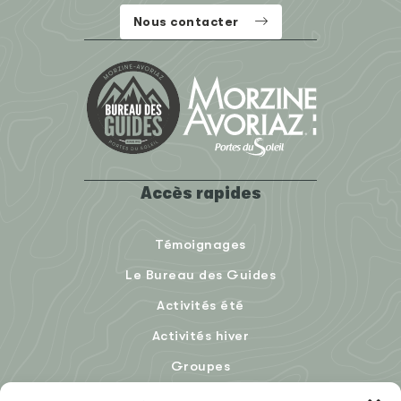
Nous contacter
Accès rapides
Témoignages
Le Bureau des Guides
Activités été
Activités hiver
Groupes
Le Blog