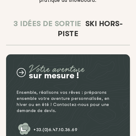
pratique du snowboard.
3 IDÉES DE SORTIE
SKI HORS-
PISTE
Votre aventure
sur mesure !
Ensemble, réalisons vos rêves : préparons
ensemble votre aventure personnalisée, en
hiver ou en été ! Contactez-nous pour une
demande de devis.
+33.(0)6.47.10.36.69