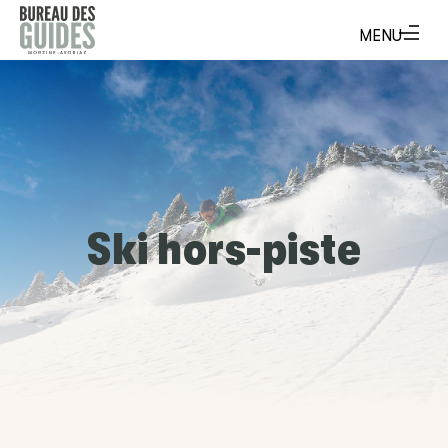
Ski hors-piste