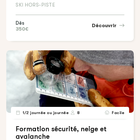
SKI HORS-PISTE
Dès
Découvrir
350€
1/2 journée ou journée
8
Facile
Formation sécurité, neige et
avalanche