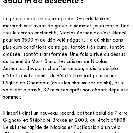
3500 m de descente !
Le groupe a dormi au refuge des Grands Mulets
mercredi soir avant de gravir le sommet jeudi matin. Une
fois le chrono enclenché, Nicolas Anthonioz s’est élancé
pour les 3500 m de dénivelé négatif. Il a dû skier dans
plusieurs conditions de neige, tantôt très dure, tantôt
croûtée, tantôt transformée. Une fois arrivé au dessus
du tunnel du Mont Blanc, les cuisses de Nicolas
Anthonioz devaient chauffer un peu, mais le périple
n’était pas terminé ! Un vélo l’attendait pour rallier
l’église de Chamonix (avec les chaussures de ski), et le
voici enfin arrivé, 32 minutes après son départ depuis le
sommet !
Il inscrit ainsi un nouveau record, battant celui de Pierre
Gignoux et Stéphane Brosse en 2003, qui était d‘1h08.
Le ski très rapide de Nicolas et l’utilisation d’un vélo