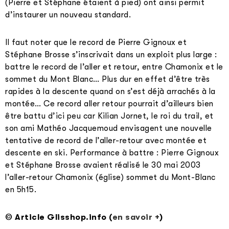
(Pierre et Stéphane étaient à pied) ont ainsi permit
d’instaurer un nouveau standard.
Il faut noter que le record de Pierre Gignoux et
Stéphane Brosse s’inscrivait dans un exploit plus large :
battre le record de l’aller et retour, entre Chamonix et le
sommet du Mont Blanc… Plus dur en effet d’être très
rapides à la descente quand on s’est déjà arrachés à la
montée… Ce record aller retour pourrait d’ailleurs bien
être battu d’ici peu car Kilian Jornet, le roi du trail, et
son ami Mathéo Jacquemoud envisagent une nouvelle
tentative de record de l’aller-retour avec montée et
descente en ski. Performance à battre : Pierre Gignoux
et Stéphane Brosse avaient réalisé le 30 mai 2003
l’aller-retour Chamonix (église) sommet du Mont-Blanc
en 5h15.
© Article Glisshop.info (
en savoir +
)