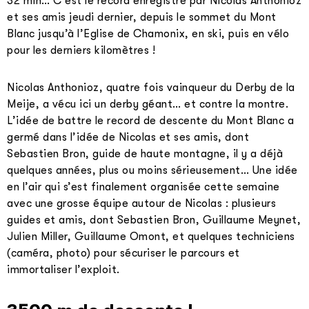
32 min… C’est le record enregistré par Nicolas Anthonioz
et ses amis jeudi dernier, depuis le sommet du Mont
Blanc jusqu’à l’Eglise de Chamonix, en ski, puis en vélo
pour les derniers kilomètres !
Nicolas Anthonioz, quatre fois vainqueur du Derby de la
Meije, a vécu ici un derby géant… et contre la montre.
L’idée de battre le record de descente du Mont Blanc a
germé dans l’idée de Nicolas et ses amis, dont
Sebastien Bron, guide de haute montagne, il y a déjà
quelques années, plus ou moins sérieusement… Une idée
en l’air qui s’est finalement organisée cette semaine
avec une grosse équipe autour de Nicolas : plusieurs
guides et amis, dont Sebastien Bron, Guillaume Meynet,
Julien Miller, Guillaume Omont, et quelques techniciens
(caméra, photo) pour sécuriser le parcours et
immortaliser l’exploit.