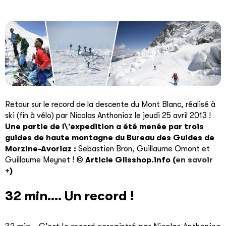
Retour sur le record de la descente du Mont Blanc, réalisé à
ski (fin à vélo) par Nicolas Anthonioz le jeudi 25 avril 2013 !
Une partie de l\’expedition a été menée par trois
guides de haute montagne du Bureau des Guides de
Morzine-Avoriaz :
Sebastien Bron, Guillaume Omont et
Guillaume Meynet !
© Article Glisshop.info (
en savoir
+
)
32 min…. Un record !