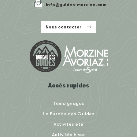
info@guides-morzine.com
Nous contacter
Accès rapides
Témoignages
Le Bureau des Guides
Activités été
Activités hiver