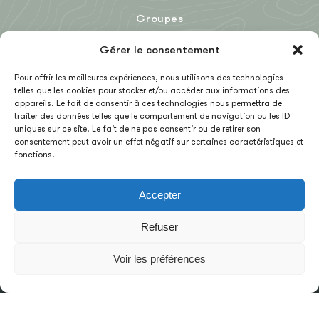
Groupes
Le Blog
Gérer le consentement
Pour offrir les meilleures expériences, nous utilisons des technologies
telles que les cookies pour stocker et/ou accéder aux informations des
EN
appareils. Le fait de consentir à ces technologies nous permettra de
traiter des données telles que le comportement de navigation ou les ID
uniques sur ce site. Le fait de ne pas consentir ou de retirer son
consentement peut avoir un effet négatif sur certaines caractéristiques et
fonctions.
Accepter
MENTIONS LÉGALES
CGV
Refuser
NOUS CONTACTER
Voir les préférences