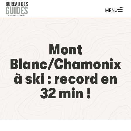
Mont
Blanc/Chamonix
à ski : record en
32 min !