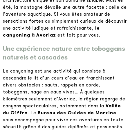
architecture unique et son domaine skiable. Mais en
été, la montagne dévoile une autre facette : celle de
l’aventure aquatique. Si vous êtes amateur de
sensations fortes ou simplement curieux de découvrir
une activité ludique et rafraîchissante,
le
canyoning à Avoriaz
est fait pour vous.
Une expérience nature entre toboggans
naturels et cascades
Le canyoning est une activité qui consiste à
descendre le lit d’un cours d’eau en franchissant
divers obstacles : sauts, rappels en corde,
toboggans, nage en eaux vives… À quelques
kilomètres seulement d’Avoriaz, la région regorge de
canyons spectaculaires, notamment dans la
Vallée
du Giffre
. Le
Bureau des Guides de Morzine
vous accompagne pour vivre ces aventures en toute
sécurité grâce à des guides diplômés et passionnés.