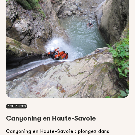
ACTUALITÉS
Canyoning en Haute-Savoie
Canyoning en Haute-Savoie : plongez dans
E