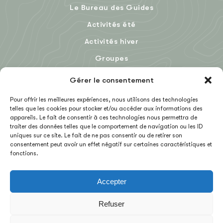
Le Bureau des Guides
Activités été
Activités hiver
Groupes
Le Blog
Gérer le consentement
Pour offrir les meilleures expériences, nous utilisons des technologies
telles que les cookies pour stocker et/ou accéder aux informations des
EN
appareils. Le fait de consentir à ces technologies nous permettra de
traiter des données telles que le comportement de navigation ou les ID
uniques sur ce site. Le fait de ne pas consentir ou de retirer son
consentement peut avoir un effet négatif sur certaines caractéristiques et
fonctions.
Accepter
MENTIONS LÉGALES
CGV
Refuser
NOUS CONTACTER