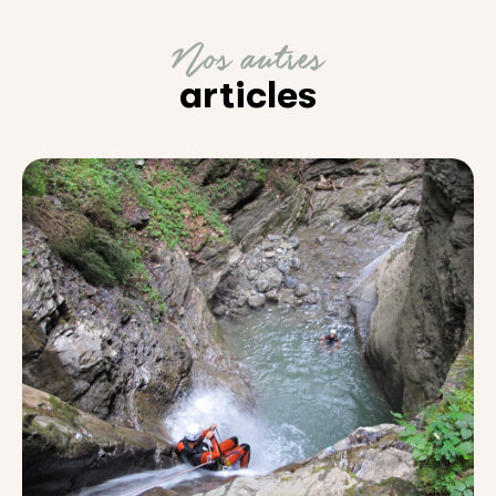
Nos autres
articles