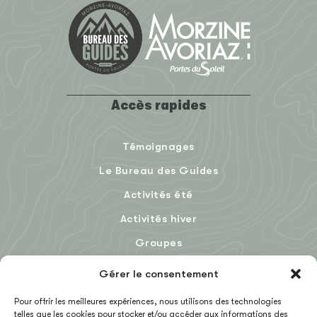
Accès rapides
Témoignages
Le Bureau des Guides
Activités été
Activités hiver
Groupes
Le Blog
Gérer le consentement
Pour offrir les meilleures expériences, nous utilisons des technologies
telles que les cookies pour stocker et/ou accéder aux informations des