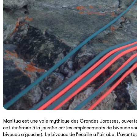
Manitua est une voie mythique des Grandes Jorasses, ouverte p
cet itinéraire à la journée car les emplacements de bivouac 
bivouac à gauche). Le bivouac de l’écaille à l’air abo. L’avan