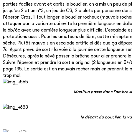
parties faciles avant et après le bouclier, on a mis un peu de 
jusqu’au 2 et un n°3, un jeu de C3, 2 piolets par personne dans
l’éperon Croz, il faut longer le bouclier rocheux (mauvais roch
attaquer par la variante qui évite la première longueur en dall
le 6b/6c avec une dernière longueur plus difficile. L’escalade 
protections aussi. Pour les amateurs de libre, cette mi septe
sèche. Plutôt mauvais en escalade artificiel dès que ça dépass
7c. Ayant prévu de sortir la voie à la journée cette longueur ser
Désécures, après le névé passer la brèche pour aller prendre l
Suivre l’éperon et prendre la sortie original (2 longueurs en 5+/6
page 135. La sortie est en mauvais rocher mais en prenant le bo
trop mal.
Manitua passe dans l’ombre su
le départ du bouclier, la v