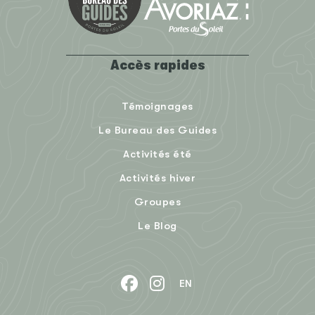
Accès rapides
Témoignages
Le Bureau des Guides
Activités été
Activités hiver
Groupes
Le Blog
EN