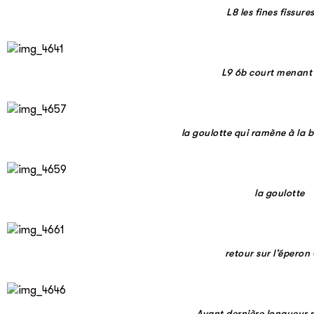
L8 les fines fissure
L9 6b court menant 
la goulotte qui ramène à la 
la goulotte
retour sur l’éperon
Avant dernière longueur pl