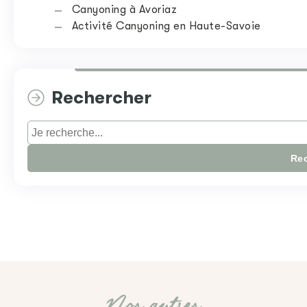
Canyoning à Avoriaz
Activité Canyoning en Haute-Savoie
Rechercher
Re
Nos autres