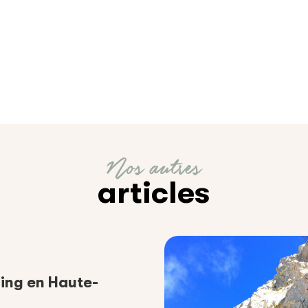
Nos autres
articles
ng en Haute-