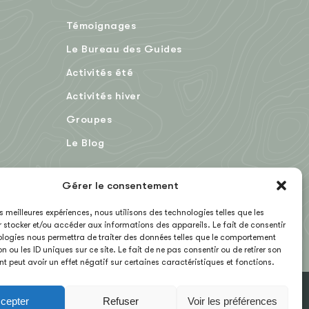
Témoignages
Le Bureau des Guides
Activités été
Activités hiver
Groupes
Le Blog
Gérer le consentement
EN
les meilleures expériences, nous utilisons des technologies telles que les
 stocker et/ou accéder aux informations des appareils. Le fait de consentir
logies nous permettra de traiter des données telles que le comportement
n ou les ID uniques sur ce site. Le fait de ne pas consentir ou de retirer son
 peut avoir un effet négatif sur certaines caractéristiques et fonctions.
cepter
Refuser
Voir les préférences
MENTIONS LÉGALES
CGV
NOUS CONTACTER