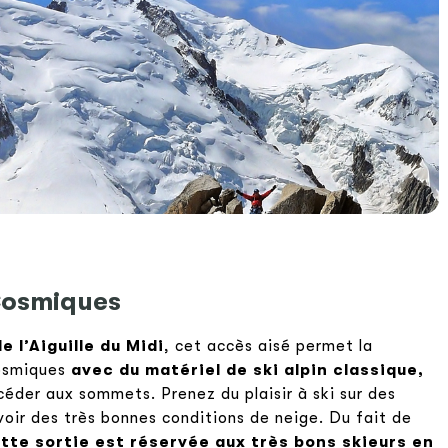
 Cosmiques
 l’Aiguille du Midi
, cet accès aisé permet la
Cosmiques
avec du matériel de ski alpin classique,
éder aux sommets. Prenez du plaisir à ski sur des
voir des très bonnes conditions de neige. Du fait de
tte sortie est réservée aux très bons skieurs en