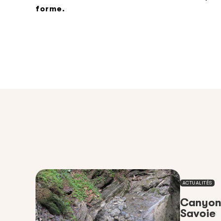
forme.
ACTUALITÉS
Canyoni
Savoie