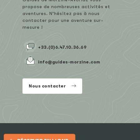
propose de nombreuses activités et
aventures. N’hésitez pas à nous
contacter pour une aventure sur-
mesure !
+33.(0)6.47.10.36.69
info@guides-morzine.com
Nous contacter