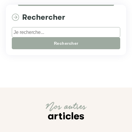
Rechercher
Rechercher
Nos autres
articles