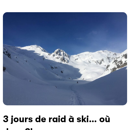
3 jours de raid à ski… où