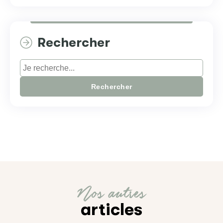
Rechercher
Rechercher
Nos autres
articles